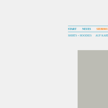
START
NEUES
SIEBDR
SHIRTS + HOODIES
AUF KAR