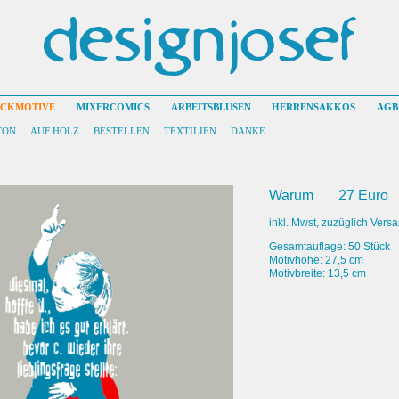
UCKMOTIVE
MIXERCOMICS
ARBEITSBLUSEN
HERRENSAKKOS
AGB
TON
AUF HOLZ
BESTELLEN
TEXTILIEN
DANKE
Warum
27 Euro
inkl. Mwst, zuzüglich Vers
Gesamtauflage: 50 Stück
Motivhöhe: 27,5 cm
Motivbreite: 13,5 cm