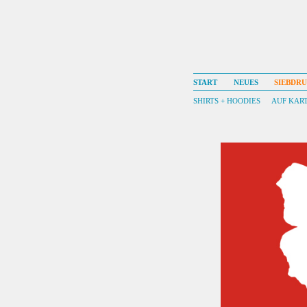
START
NEUES
SIEBDR
SHIRTS + HOODIES
AUF KAR