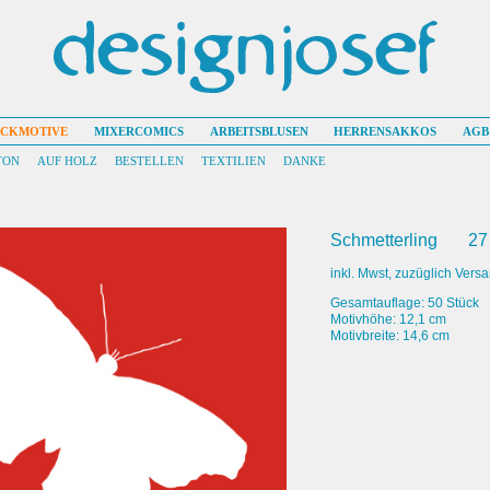
UCKMOTIVE
MIXERCOMICS
ARBEITSBLUSEN
HERRENSAKKOS
AGB
TON
AUF HOLZ
BESTELLEN
TEXTILIEN
DANKE
Schmetterling
27
inkl. Mwst, zuzüglich Vers
Gesamtauflage: 50 Stück
Motivhöhe: 12,1 cm
Motivbreite: 14,6 cm